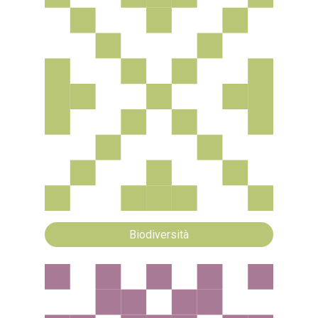
Biodiversità