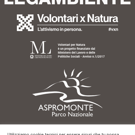
Utilizziamo cookie tecnici per essere sicuri che tu possa