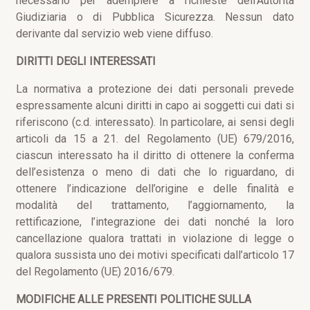
necessario per adempiere a richieste dell’Autorità
Giudiziaria o di Pubblica Sicurezza. Nessun dato
derivante dal servizio web viene diffuso.
DIRITTI DEGLI INTERESSATI
La normativa a protezione dei dati personali prevede
espressamente alcuni diritti in capo ai soggetti cui dati si
riferiscono (c.d. interessato). In particolare, ai sensi degli
articoli da 15 a 21. del Regolamento (UE) 679/2016,
ciascun interessato ha il diritto di ottenere la conferma
dell’esistenza o meno di dati che lo riguardano, di
ottenere l’indicazione dell’origine e delle finalità e
modalità del trattamento, l’aggiornamento, la
rettificazione, l’integrazione dei dati nonché la loro
cancellazione qualora trattati in violazione di legge o
qualora sussista uno dei motivi specificati dall’articolo 17
del Regolamento (UE) 2016/679.
MODIFICHE ALLE PRESENTI POLITICHE SULLA