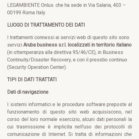
LEGAMBIENTE Onlus. che ha sede in Via Salaria, 403 –
00199 Roma Italy.
LUOGO DI TRATTAMENTO DEI DATI
I trattamenti connessi ai servizi web di questo sito sono
servizi
Aruba business s.r.l. localizzati in territorio italiano
(in ottemperanza alla direttiva 95/46/CE), in Business
Continuity/Disaster Recovery, e con il presidio continuo
(Security Operation Center).
TIPI DI DATI TRATTATI
Dati di navigazione
I sistemi informatici e le procedure software preposte al
funzionamento di questo sito web acquisiscono, nel
corso del loro normale esercizio, alcuni dati personali la
cui trasmissione è implicita nell’uso dei protocolli di
comunicazione di Internet. Si tratta di informazioni che