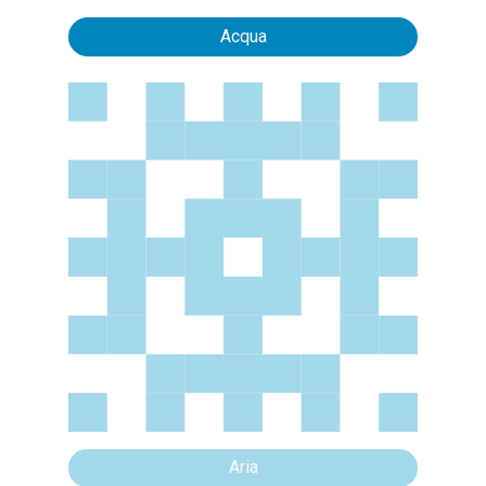
Acqua
Aria