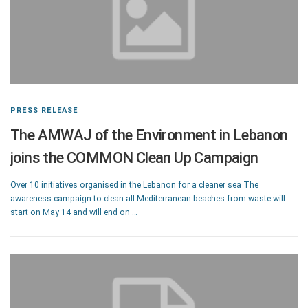
PRESS RELEASE
The AMWAJ of the Environment in Lebanon
joins the COMMON Clean Up Campaign
Over 10 initiatives organised in the Lebanon for a cleaner sea The
awareness campaign to clean all Mediterranean beaches from waste will
start on May 14 and will end on …