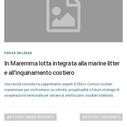
PRESS RELEASE
In Maremma lotta integrata alla marine litter
e all’inquinamento costiero
Una tavola rotonda tra Legambiente, esperti ICZM e i Comuni costieri
maremmani per confrontarsi su criticità, progettualità e future strategie di
cooperazione territoriale per cercare di ottimizzare i risultati tutelando …
ARTICOLI MENO RECENTI
ARTICOLI SEGUENTI